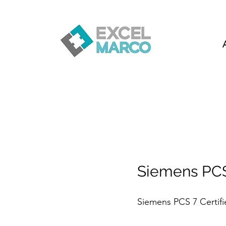
Siemens PCS
Siemens PCS 7 Certif